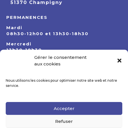
51370 Champigny
PERMANENCES
Mardi
08h30-12h00 et 13h30-18h30
Mercredi
13h30-18h30
Gérer le consentement
Jeudi
aux cookies
08h30-12h00 et 13h30-18h30
Nous utilisons les cookies pour optimiser notre site web et notre
service.
Accepter
Refuser