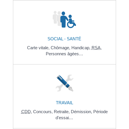
SOCIAL - SANTÉ
Carte vitale,
Chômage,
Handicap,
RSA
,
Personnes âgées…
TRAVAIL
CDD
,
Concours,
Retraite,
Démission,
Période
d'essai…