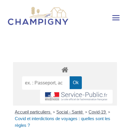
Accueil particuliers
Social - Santé
Covid-19
>
>
>
Covid et interdictions de voyages : quelles sont les
règles ?