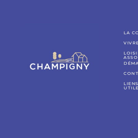
LA C
VIVR
LOIS
ASSO
DÉMA
CON
LIEN
UTIL