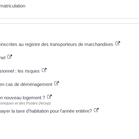
matriculation
inscrites au registre des transporteurs de marchandises
nnel
ionnel : les risques
es en cas de déménagement
on nouveau logement ?
roniques et des Postes (Arcep)
yer la taxe d'habitation pour l'année entière?