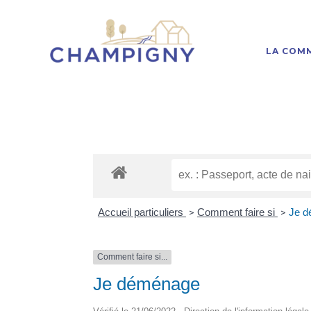
LA COM
Accueil particuliers
Comment faire si
Je 
>
>
Comment faire si...
Je déménage