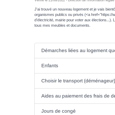
Vérifié le 21/06/2022 - Direction de l'information légal
J'ai trouvé un nouveau logement et je vais bie
organismes publics ou privés (<a href="https:
d'électricité, mairie pour voter aux élections...
tous mes meubles et documents.
Démarches liées au logement que 
Enfants
Choisir le transport (déménageur
Aides au paiement des frais de
Jours de congé