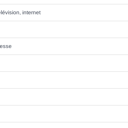
lévision, internet
resse