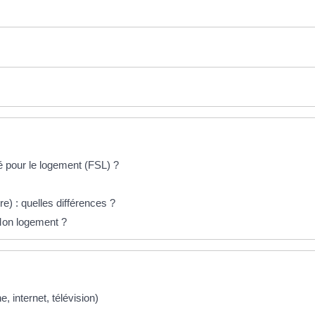
té pour le logement (FSL) ?
e) : quelles différences ?
 Mon logement ?
 internet, télévision)