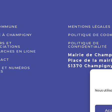
OMMUNE
MENTIONS LÉGALES
E À CHAMPIGNY
POLITIQUE DE COOK
IRS ET
POLITIQUE DE
CIATIONS
CONFIDENTIALITÉ
RCHES EN LIGNE
Mairie de Cham
TACT
Place de la mair
51370 Champign
S ET NUMÉROS
ES
Nous utilis
Acc