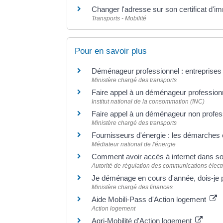
Changer l'adresse sur son certificat d'im
Transports - Mobilité
Pour en savoir plus
Déménageur professionnel : entreprises 
Ministère chargé des transports
Faire appel à un déménageur professio
Institut national de la consommation (INC)
Faire appel à un déménageur non profess
Ministère chargé des transports
Fournisseurs d'énergie : les démarch
Médiateur national de l'énergie
Comment avoir accès à internet dans s
Autorité de régulation des communications élect
Je déménage en cours d'année, dois-je pa
Ministère chargé des finances
Aide Mobili-Pass d'Action logement
Action logement
Agri-Mobilité d'Action logement