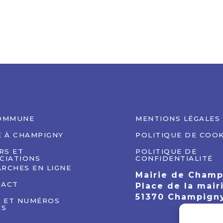
OMMUNE
MENTIONS LÉGALES
E À CHAMPIGNY
POLITIQUE DE COOK
IRS ET
POLITIQUE DE
CIATIONS
CONFIDENTIALITÉ
RCHES EN LIGNE
Mairie de Cham
TACT
Place de la mair
51370 Champign
S ET NUMÉROS
ES