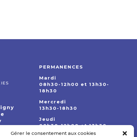
PERMANENCES
Mardi
IES
08h30-12h00 et 13h30-
18h30
Mercredi
pigny
13h30-18h30
ie
Jeudi
y
08h30-12h00 et 13h30-
18h30
Gérer le consentement aux cookies