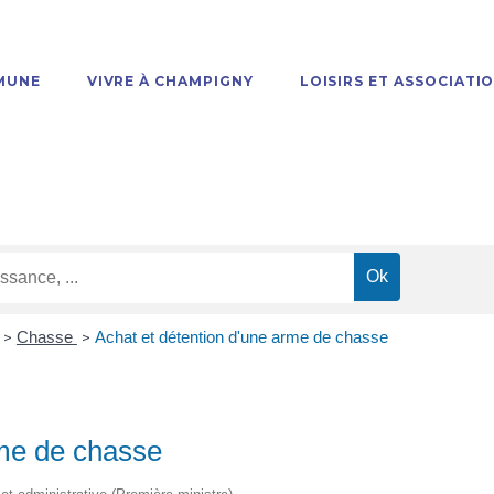
MUNE
VIVRE À CHAMPIGNY
LOISIRS ET ASSOCIATI
Chasse
Achat et détention d'une arme de chasse
>
>
rme de chasse