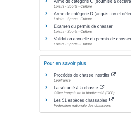
Arme de catégorie C (soumise à déclara
Loisirs - Sports - Culture
Arme de catégorie D (acquisition et déten
Loisirs - Sports - Culture
Examen du permis de chasser
Loisirs - Sports - Culture
Validation annuelle du permis de chasse
Loisirs - Sports - Culture
Pour en savoir plus
Procédés de chasse interdits
Legifrance
La sécurité à la chasse
Office français de la biodiversité (OFB)
Les 91 espèces chassables
Fédération nationale des chasseurs