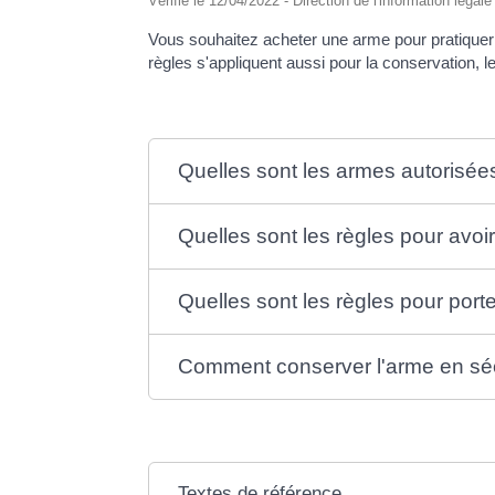
Vérifié le 12/04/2022 - Direction de l'information légal
Vous souhaitez acheter une arme pour pratiquer
règles s'appliquent aussi pour la conservation, le
Quelles sont les armes autorisée
Quelles sont les règles pour avo
Quelles sont les règles pour porte
Comment conserver l'arme en séc
Textes de référence