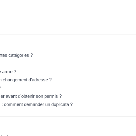
ntes catégories ?
ne arme ?
son changement d'adresse ?
?
 avant d'obtenir son permis ?
é : comment demander un duplicata ?