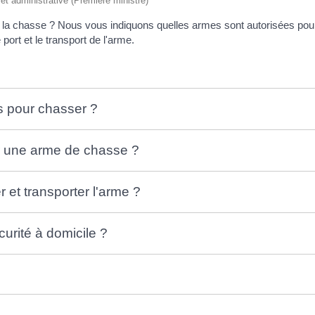
e et administrative (Première ministre)
 la chasse ? Nous vous indiquons quelles armes sont autorisées pour 
 port et le transport de l'arme.
s pour chasser ?
ir une arme de chasse ?
r et transporter l'arme ?
urité à domicile ?