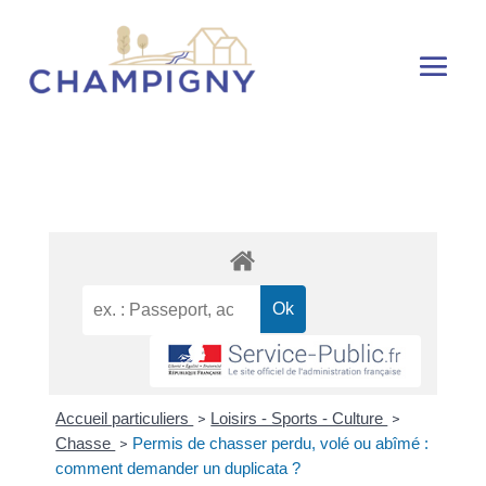
Accueil particuliers
Loisirs - Sports - Culture
>
>
Chasse
Permis de chasser perdu, volé ou abîmé :
>
comment demander un duplicata ?