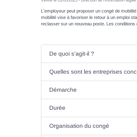
Vérifié le 01/05/2023 - Direction de l'information légal
L'employeur peut proposer un congé de mobilité a
mobilité vise à favoriser le retour à un emploi s
reclasser sur un nouveau poste. Les conditions 
De quoi s'agit-il ?
Quelles sont les entreprises con
Démarche
Durée
Organisation du congé