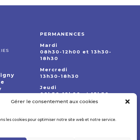
PERMANENCES
Mardi
IES
08h30-12h00 et 13h30-
18h30
Mercredi
pigny
13h30-18h30
ie
Jeudi
y
08h30-12h00 et 13h30-
18h30
Gérer le consentement aux cookies
ons les cookies pour optimiser notre site web et notre service.