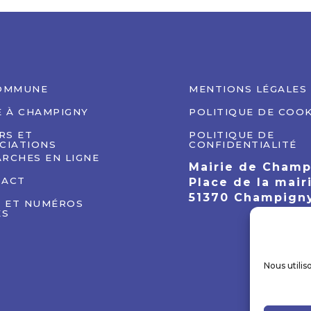
OMMUNE
MENTIONS LÉGALES
E À CHAMPIGNY
POLITIQUE DE COOK
IRS ET
POLITIQUE DE
CIATIONS
CONFIDENTIALITÉ
RCHES EN LIGNE
Mairie de Cham
TACT
Place de la mair
51370 Champign
S ET NUMÉROS
ES
Nous utilis