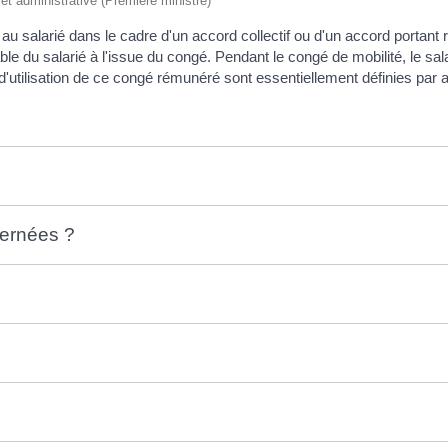
e et administrative (Première ministre)
u salarié dans le cadre d'un accord collectif ou d'un accord portant 
table du salarié à l'issue du congé. Pendant le congé de mobilité, le 
d'utilisation de ce congé rémunéré sont essentiellement définies par 
cernées ?