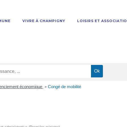
MUNE
VIVRE À CHAMPIGNY
LOISIRS ET ASSOCIATI
cenciement économique
Congé de mobilité
>