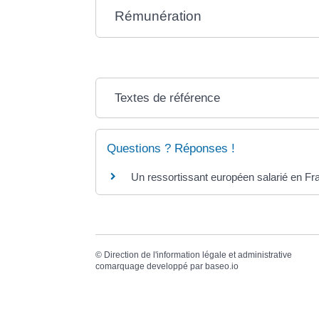
Rémunération
Textes de référence
Questions ? Réponses !
Un ressortissant européen salarié en Fra
©
Direction de l'information légale et administrative
comarquage developpé par
baseo.io