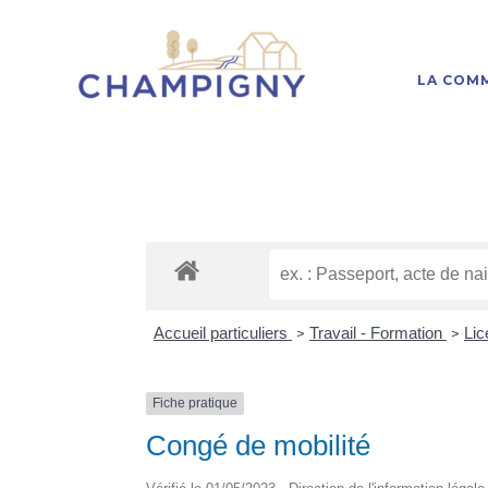
LA COM
Accueil particuliers
Travail - Formation
Li
>
>
Fiche pratique
Congé de mobilité