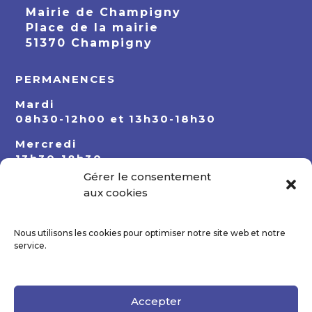
Mairie de Champigny
Place de la mairie
51370 Champigny
PERMANENCES
Mardi
08h30-12h00 et 13h30-18h30
Mercredi
13h30-18h30
Gérer le consentement
Jeudi
aux cookies
08h30-12h00 et 13h30-18h30
Nous utilisons les cookies pour optimiser notre site web et notre
service.
Accepter