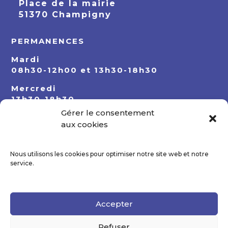
Place de la mairie
51370 Champigny
PERMANENCES
Mardi
08h30-12h00 et 13h30-18h30
Mercredi
13h30-18h30
Gérer le consentement
Jeudi
aux cookies
08h30-12h00 et 13h30-18h30
Nous utilisons les cookies pour optimiser notre site web et notre
service.
Accepter
Refuser