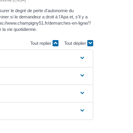
autonomie (CNSA)
urer le degré de perte d'autonomie du
 si le demandeur a droit à l'Apa et, s'il y a
https://www.champigny51.fr/demarches-en-ligne/?
la vie quotidienne.
Tout replier
Tout déplier