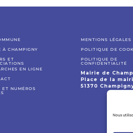
OMMUNE
MENTIONS LÉGALES
E À CHAMPIGNY
POLITIQUE DE COOK
IRS ET
POLITIQUE DE
CIATIONS
CONFIDENTIALITÉ
RCHES EN LIGNE
Mairie de Cham
TACT
Place de la mair
51370 Champign
S ET NUMÉROS
ES
Nous utilis