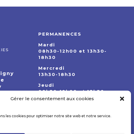
PERMANENCES
Mardi
IES
08h30-12h00 et 13h30-
18h30
Mercredi
pigny
13h30-18h30
ie
Jeudi
y
08h30-12h00 et 13h30-
18h30
Gérer le consentement aux cookies
ons les cookies pour optimiser notre site web et notre service.