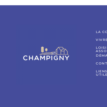
LA C
VIVR
LOIS
ASSO
DÉMA
CON
LIEN
UTIL