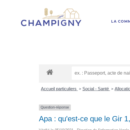
LA COM
Accueil particuliers
Social - Santé
Allocat
>
>
Question-réponse
Apa : qu'est-ce que le Gir 1,