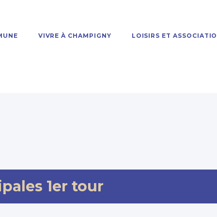
MUNE
VIVRE À CHAMPIGNY
LOISIRS ET ASSOCIATI
pales 1er tour