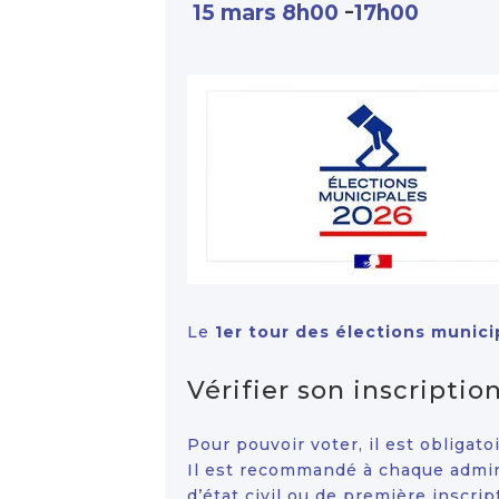
-
15 mars 8h00
17h00
Le
1er tour des élections munici
Vérifier son inscription
Pour pouvoir voter, il est obligato
Il est recommandé à chaque admini
d’état civil ou de première inscrip