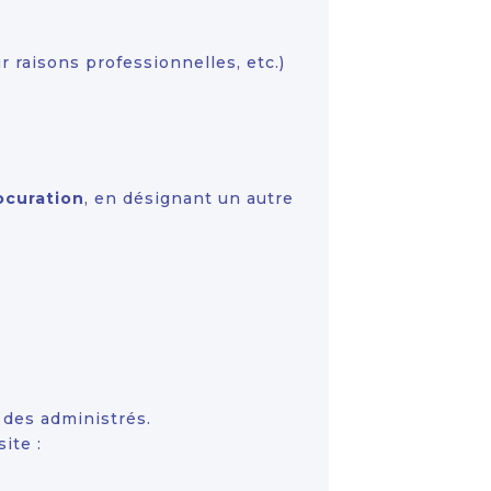
 raisons professionnelles, etc.)
ocuration
, en désignant un autre
 des administrés.
ite :