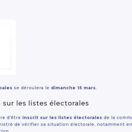
pales
se déroulera le
dimanche 15 mars
.
 sur les listes électorales
ire d’être
inscrit sur les listes électorales
de la comm
stré de vérifier sa situation électorale, notamment 
tion.