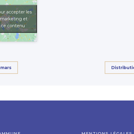
ur accepter les
 marketing et
r ce contenu
 mars
Distribut
OMMUNE
MENTIONS LÉGALES