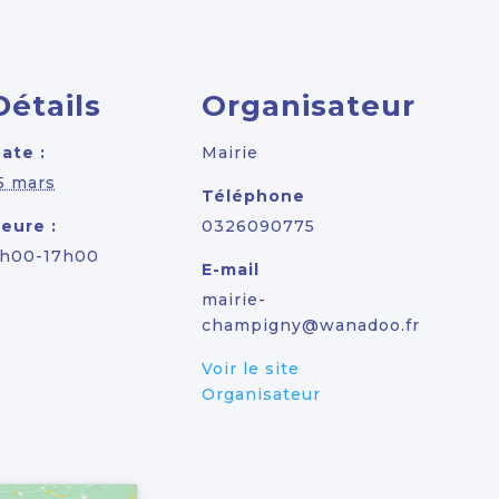
Détails
Organisateur
ate :
Mairie
5 mars
Téléphone
eure :
0326090775
h00-17h00
E-mail
mairie-
champigny@wanadoo.fr
Voir le site
Organisateur