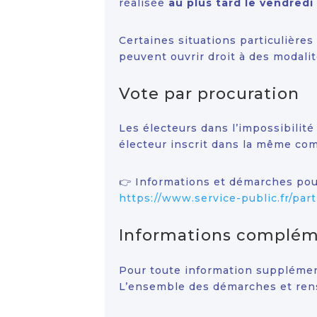
réalisée
au plus tard le vendredi 
Certaines situations particulières
peuvent ouvrir droit à des modalit
Vote par procuration
Les électeurs dans l’impossibilité
électeur inscrit dans la même c
👉 Informations et démarches pour
https://www.service-public.fr/par
Informations complém
Pour toute information supplémenta
L’ensemble des démarches et rense