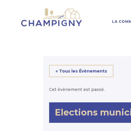
LA COM
« Tous les Évènements
Cet évènement est passé.
Elections munici