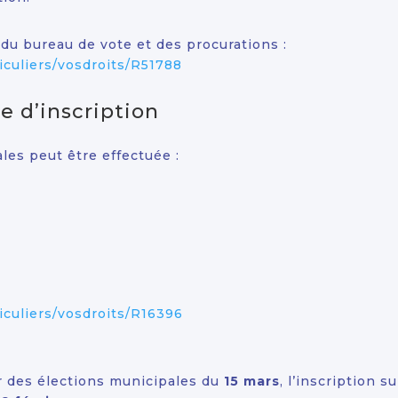
, du bureau de vote et des procurations :
iculiers/vosdroits/R51788
e d’inscription
ales peut être effectuée :
ticuliers/vosdroits/R16396
ur des élections municipales du
15 mars
, l’inscription s