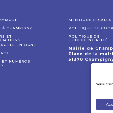
OMMUNE
MENTIONS LÉGALES
E À CHAMPIGNY
POLITIQUE DE COOK
IRS ET
POLITIQUE DE
CIATIONS
CONFIDENTIALITÉ
RCHES EN LIGNE
Mairie de Cham
TACT
Place de la mair
51370 Champign
S ET NUMÉROS
ES
Nous utilis
Acc