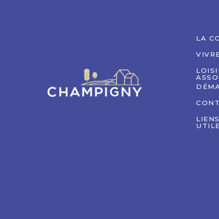
LA C
VIVR
LOIS
ASSO
DÉMA
CON
LIEN
UTIL