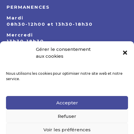
PERMANENCES
Mardi
08h30-12h00 et 13h30-18h30
Mercredi
13h30-18h30
Gérer le consentement
Jeudi
aux cookies
08h30-12h00 et 13h30-18h30
Nous utilisons les cookies pour optimiser notre site web et notre
service.
Accepter
Refuser
Voir les préférences