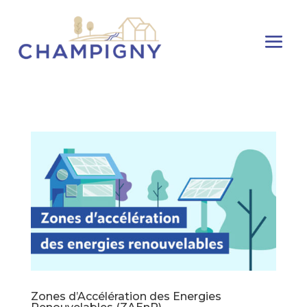
Zones d’Accélération des Energies