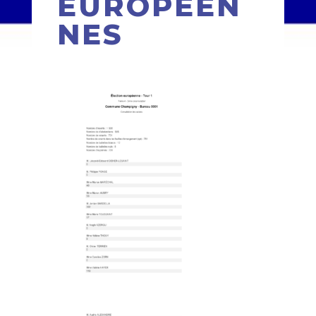
EUROPÉEN
NES