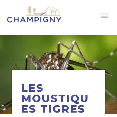
LES
MOUSTIQU
ES TIGRES