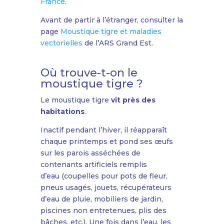
France
.
Avant de partir à l’étranger, consulter la
page
Moustique tigre et maladies
vectorielles
de l’ARS Grand Est.
Où trouve-t-on le
moustique tigre ?
Le moustique tigre
vit près des
habitations
.
Inactif pendant l’hiver, il réapparaît
chaque printemps et pond ses œufs
sur les parois asséchées de
contenants artificiels remplis
d’eau (coupelles pour pots de fleur,
pneus usagés, jouets, récupérateurs
d’eau de pluie, mobiliers de jardin,
piscines non entretenues, plis des
bâches, etc.). Une fois dans l’eau, les