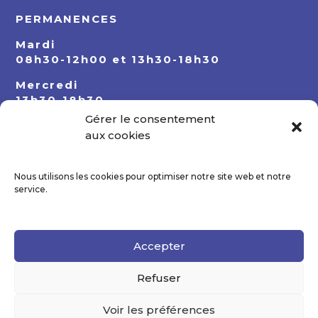
PERMANENCES
Mardi
08h30-12h00 et 13h30-18h30
Mercredi
13h30-18h30
Gérer le consentement
Jeudi
aux cookies
08h30-12h00 et 13h30-18h30
Nous utilisons les cookies pour optimiser notre site web et notre
service.
Accepter
Refuser
Voir les préférences