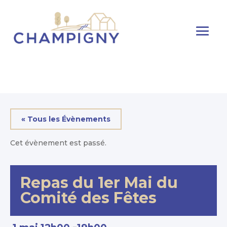
« Tous les Évènements
Cet évènement est passé.
Repas du 1er Mai du
Comité des Fêtes
-