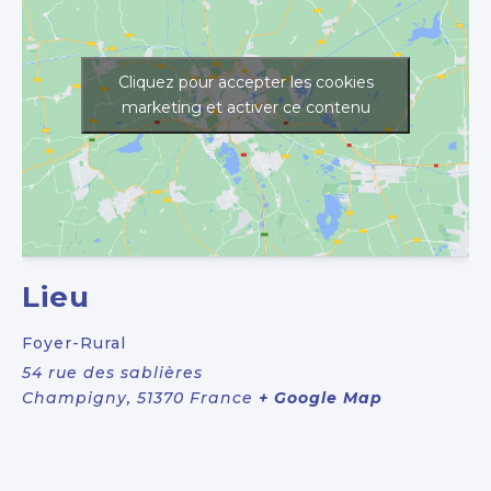
Cliquez pour accepter les cookies
marketing et activer ce contenu
Lieu
Foyer-Rural
54 rue des sablières
Champigny
,
51370
France
+ Google Map