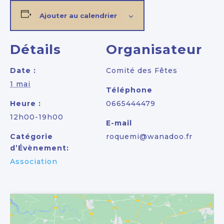
Ajouter au calendrier
Détails
Organisateur
Date :
Comité des Fêtes
1 mai
Téléphone
Heure :
0665444479
12h00-19h00
E-mail
Catégorie
roquemi@wanadoo.fr
d’Évènement:
Association