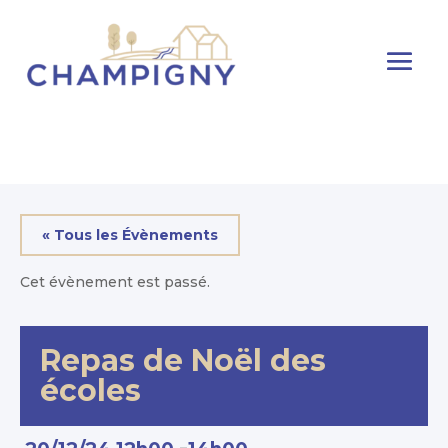
« Tous les Évènements
Cet évènement est passé.
Repas de Noël des
écoles
-