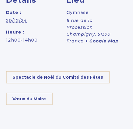
Détails
Lieu
Date :
Gymnase
20/12/24
6 rue de la
Procession
Heure :
Champigny
,
51370
12h00-14h00
France
+ Google Map
Spectacle de Noël du Comité des Fêtes
Vœux du Maire