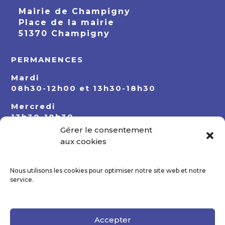
Mairie de Champigny
Place de la mairie
51370 Champigny
PERMANENCES
Mardi
08h30-12h00 et 13h30-18h30
Mercredi
13h30-18h30
Gérer le consentement
Jeudi
aux cookies
08h30-12h00 et 13h30-18h30
Nous utilisons les cookies pour optimiser notre site web et notre
service.
Accepter