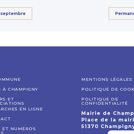
 septembre
Permane
OMMUNE
MENTIONS LÉGALES
E À CHAMPIGNY
POLITIQUE DE COOK
IRS ET
POLITIQUE DE
CIATIONS
CONFIDENTIALITÉ
RCHES EN LIGNE
Mairie de Cham
TACT
Place de la mair
51370 Champign
S ET NUMÉROS
ES