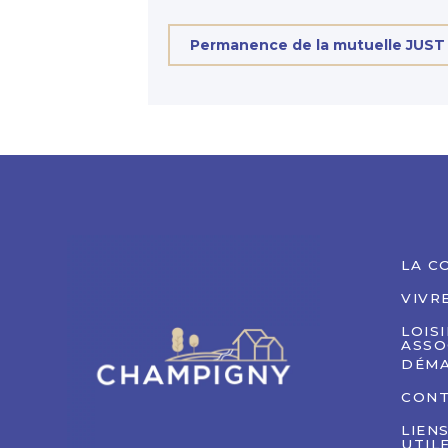
Permanence de la mutuelle JUST
LA C
VIVR
LOIS
ASSO
DÉMA
CON
LIEN
UTIL