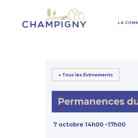
LA COM
« Tous les Évènements
Permanences du
-
7 octobre 14h00
17h00