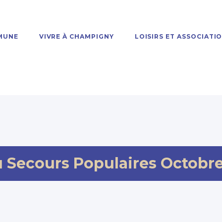
MUNE
VIVRE À CHAMPIGNY
LOISIRS ET ASSOCIATI
 Secours Populaires Octobr