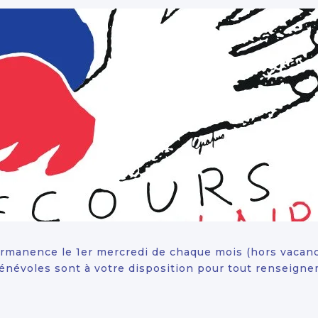
rmanence le 1er mercredi de chaque mois (hors vacances
bénévoles sont à votre disposition pour tout renseign