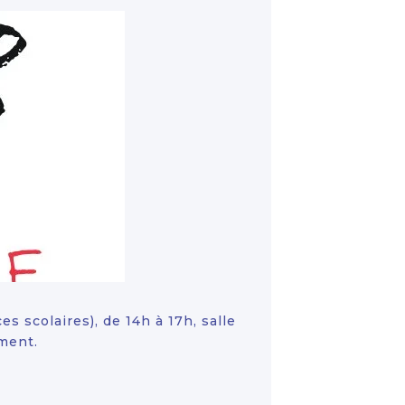
 scolaires), de 14h à 17h, salle
ement.