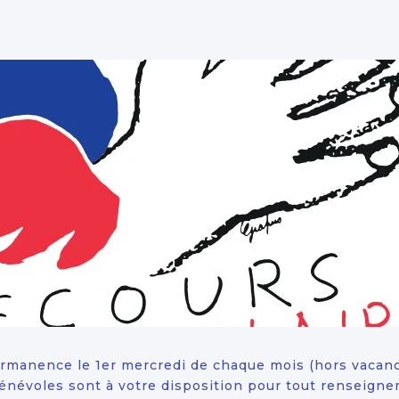
rmanence le 1er mercredi de chaque mois (hors vacances
bénévoles sont à votre disposition pour tout renseign