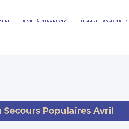
MUNE
VIVRE À CHAMPIGNY
LOISIRS ET ASSOCIATI
Secours Populaires Avril