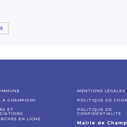
il
OMMUNE
MENTIONS LÉGALES
E À CHAMPIGNY
POLITIQUE DE COOK
IRS ET
POLITIQUE DE
CIATIONS
CONFIDENTIALITÉ
RCHES EN LIGNE
Mairie de Cham