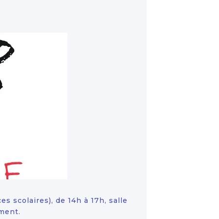
 scolaires), de 14h à 17h, salle
ement.