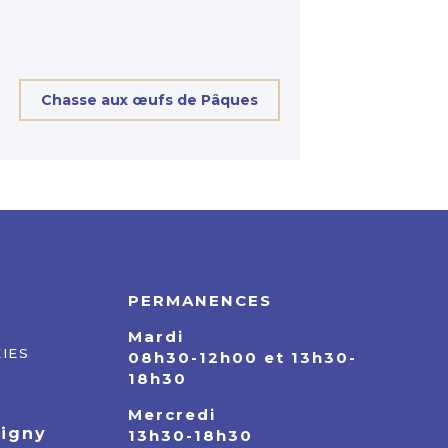
Chasse aux œufs de Pâques
PERMANENCES
Mardi
IES
08h30-12h00 et 13h30-
18h30
Mercredi
pigny
13h30-18h30