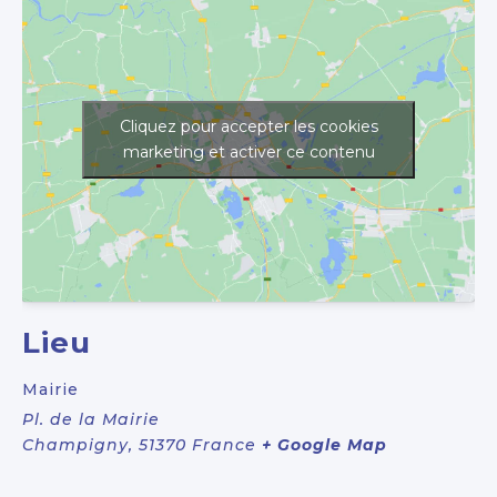
Cliquez pour accepter les cookies
marketing et activer ce contenu
Lieu
Mairie
Pl. de la Mairie
Champigny
,
51370
France
+ Google Map