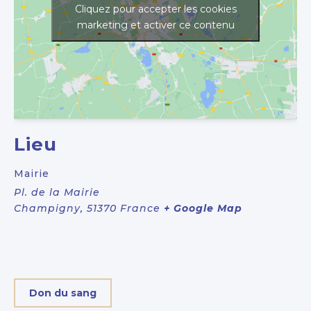
Cliquez pour accepter les cookies
marketing et activer ce contenu
Lieu
Mairie
Pl. de la Mairie
Champigny
,
51370
France
+ Google Map
Don du sang