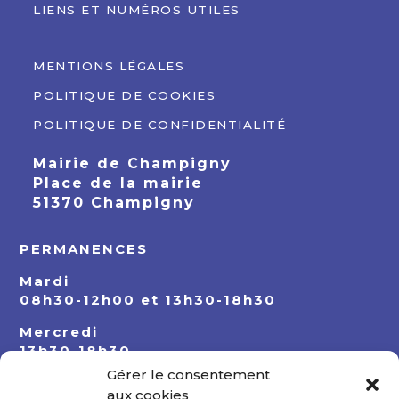
LIENS ET NUMÉROS UTILES
MENTIONS LÉGALES
POLITIQUE DE COOKIES
POLITIQUE DE CONFIDENTIALITÉ
Mairie de Champigny
Place de la mairie
51370 Champigny
PERMANENCES
Mardi
08h30-12h00 et 13h30-18h30
Mercredi
13h30-18h30
Gérer le consentement
Jeudi
aux cookies