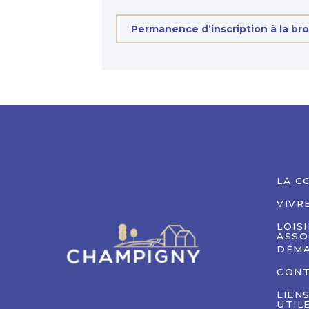
Permanence d’inscription à la br
LA C
VIVR
LOIS
ASSO
DÉMA
CON
LIEN
UTIL