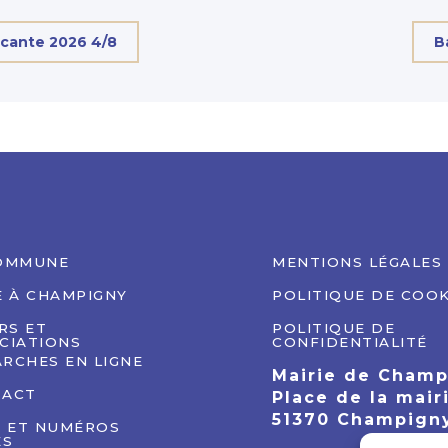
ocante 2026 4/8
B
OMMUNE
MENTIONS LÉGALES
E À CHAMPIGNY
POLITIQUE DE COOK
IRS ET
POLITIQUE DE
CIATIONS
CONFIDENTIALITÉ
RCHES EN LIGNE
Mairie de Cham
TACT
Place de la mair
51370 Champign
S ET NUMÉROS
ES