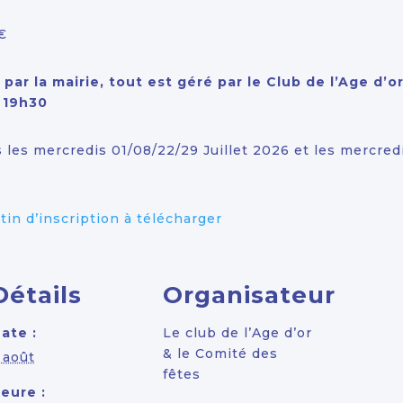
€
par la mairie, tout est géré par le Club de l’Age d’o
 19h30
es mercredis 01/08/22/29 Juillet 2026 et les mercredi
in d’inscription à télécharger
Détails
Organisateur
ate :
Le club de l’Age d’or
& le Comité des
 août
fêtes
eure :