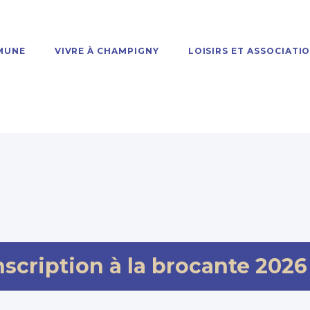
MUNE
VIVRE À CHAMPIGNY
LOISIRS ET ASSOCIATI
cription à la brocante 2026