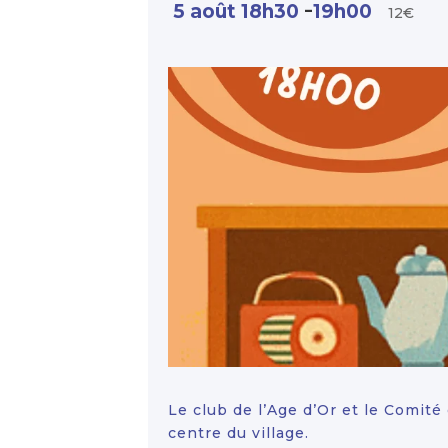
-
5 août 18h30
19h00
12€
Le club de l’Age d’Or et le Comit
centre du village.