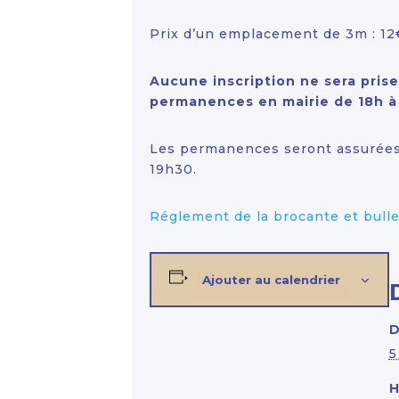
Prix d’un emplacement de 3m : 12
Aucune inscription ne sera prise 
permanences en mairie de 18h à
Les permanences seront assurées l
19h30.
Réglement de la brocante et bullet
Ajouter au calendrier
D
5
H