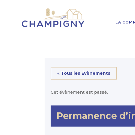
LA COM
« Tous les Évènements
Cet évènement est passé.
Permanence d’ins