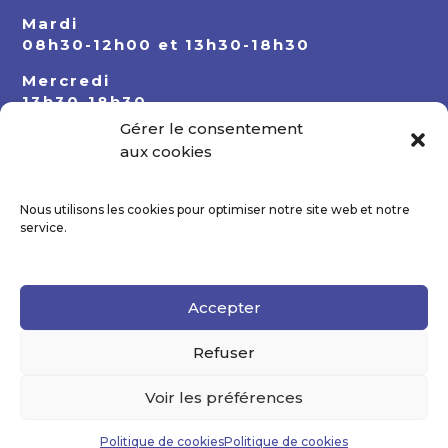
Mardi
08h30-12h00 et 13h30-18h30
Mercredi
13h30-18h30
Gérer le consentement
Jeudi
aux cookies
08h30-12h00 et 13h30-18h30
Nous utilisons les cookies pour optimiser notre site web et notre
service.
Accepter
Refuser
Voir les préférences
Politique de cookies
Politique de cookies