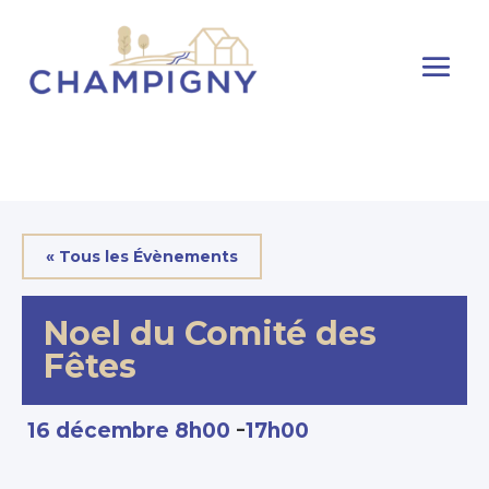
« Tous les Évènements
Noel du Comité des
Fêtes
-
16 décembre 8h00
17h00