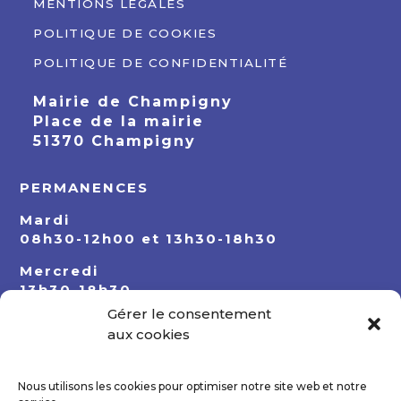
MENTIONS LÉGALES
POLITIQUE DE COOKIES
POLITIQUE DE CONFIDENTIALITÉ
Mairie de Champigny
Place de la mairie
51370 Champigny
PERMANENCES
Mardi
08h30-12h00 et 13h30-18h30
Mercredi
13h30-18h30
Gérer le consentement
Jeudi
aux cookies
08h30-12h00 et 13h30-18h30
Nous utilisons les cookies pour optimiser notre site web et notre