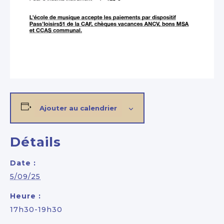
Ajouter au calendrier
Détails
Date :
5/09/25
Heure :
17h30-19h30