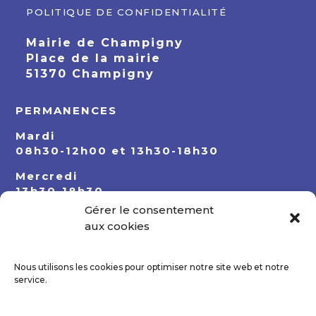
POLITIQUE DE CONFIDENTIALITÉ
Mairie de Champigny
Place de la mairie
51370 Champigny
PERMANENCES
Mardi
08h30-12h00 et 13h30-18h30
Mercredi
13h30-18h30
Gérer le consentement
Jeudi
aux cookies
08h30-12h00 et 13h30-18h30
Nous utilisons les cookies pour optimiser notre site web et notre
service.