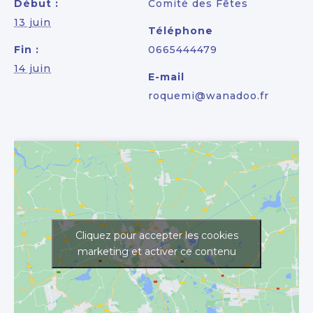
Début :
Comité des Fêtes
13 juin
Téléphone
Fin :
0665444479
14 juin
E-mail
roquemi@wanadoo.fr
Cliquez pour accepter les cookies
marketing et activer ce contenu