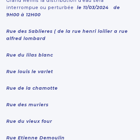
Grand Reims la distribution d’eau sera
interrompue ou perturbée
le 11/03/2024
de
9H00 à 12H00
Rue des Sablieres ( de la rue henri loilier a rue
alfred lombard
Rue du lilas blanc
Rue louis le varlet
Rue de la chamotte
Rue des muriers
Rue du vieux four
Rue Etienne Demoulin