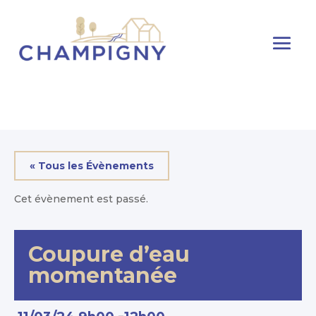
« Tous les Évènements
Cet évènement est passé.
Coupure d’eau
momentanée
-