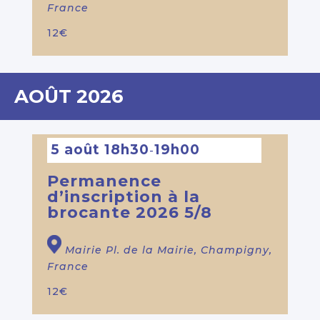
France
12€
AOÛT 2026
5 août 18h30
19h00
-
Permanence
d’inscription à la
brocante 2026 5/8
Mairie
Pl. de la Mairie, Champigny,
France
12€