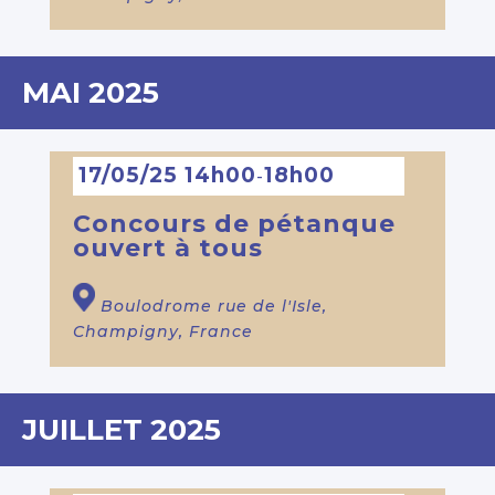
MAI 2025
17/05/25 14h00
18h00
-
Concours de pétanque
ouvert à tous
Boulodrome
rue de l'Isle,
Champigny, France
JUILLET 2025