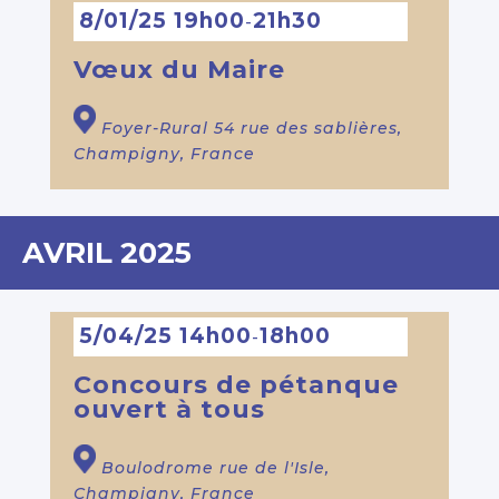
8/01/25 19h00
21h30
-
Vœux du Maire
Foyer-Rural
54 rue des sablières,
Champigny, France
AVRIL 2025
5/04/25 14h00
18h00
-
Concours de pétanque
ouvert à tous
Boulodrome
rue de l'Isle,
Champigny, France