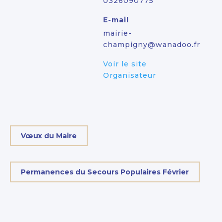
0326090775
E-mail
mairie-
champigny@wanadoo.fr
Voir le site
Organisateur
Vœux du Maire
Permanences du Secours Populaires Février