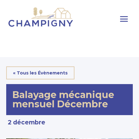
« Tous les Évènements
Balayage mécanique
mensuel Décembre
2 décembre