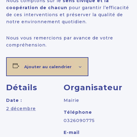
Nous comptons sur le
sens civique et la
coopération de chacun
pour garantir l’efficacité
de ces interventions et préserver la qualité de
notre environnement quotidien.
Nous vous remercions par avance de votre
compréhension.
Ajouter au calendrier
Détails
Organisateur
Date :
Mairie
2 décembre
Téléphone
0326090775
E-mail