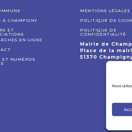
OMMUNE
MENTIONS LÉGALES
E À CHAMPIGNY
POLITIQUE DE COOK
IRS ET
POLITIQUE DE
CIATIONS
CONFIDENTIALITÉ
RCHES EN LIGNE
Mairie de Cham
TACT
Place de la mair
51370 Champign
S ET NUMÉROS
ES
Nous utilis
Acc