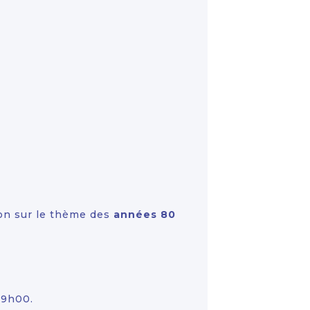
ion sur le thème des
années 80
19h00.