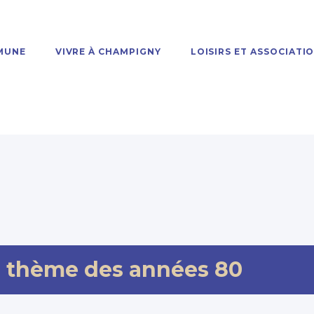
MUNE
VIVRE À CHAMPIGNY
LOISIRS ET ASSOCIATI
e thème des années 80