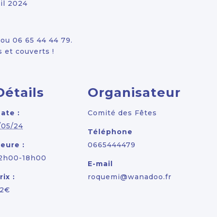
ril 2024
ou 06 65 44 44 79.
 et couverts !
Détails
Organisateur
ate :
Comité des Fêtes
/05/24
Téléphone
eure :
0665444479
2h00-18h00
E-mail
rix :
roquemi@wanadoo.fr
2€