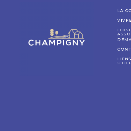
LA C
VIVR
LOIS
ASSO
DÉMA
CON
LIEN
UTIL