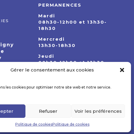
PERMANENCES
Mardi
IES
08h30-12h00 et 13h30-
18h30
Mercredi
pigny
13h30-18h30
ie
Jeudi
y
08h30-12h00 et 13h30-
18h30
Gérer le consentement aux cookies
ons les cookies pour optimiser notre site web et notre service.
epter
Refuser
Voir les préférences
Politique de cookies
Politique de cookies