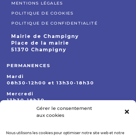
MENTIONS LÉGALES
POLITIQUE DE COOKIES
POLITIQUE DE CONFIDENTIALITÉ
Mairie de Champigny
Place de la mairie
51370 Champigny
PERMANENCES
Mardi
08h30-12h00 et 13h30-18h30
Mercredi
13h30-18h30
Gérer le consentement
Jeudi
aux cookies
08h30-12h00 et 13h30-18h30
Nous utilisons les cookies pour optimiser notre site web et notre